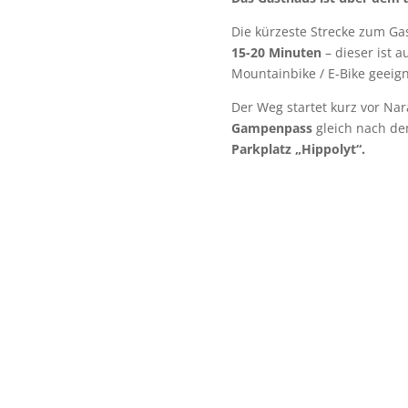
Die kürzeste Strecke zum Ga
15-20 Minuten
– dieser ist 
Mountainbike / E-Bike geeign
Der Weg startet kurz vor Na
Gampenpass
gleich nach d
Parkplatz „Hippolyt“.