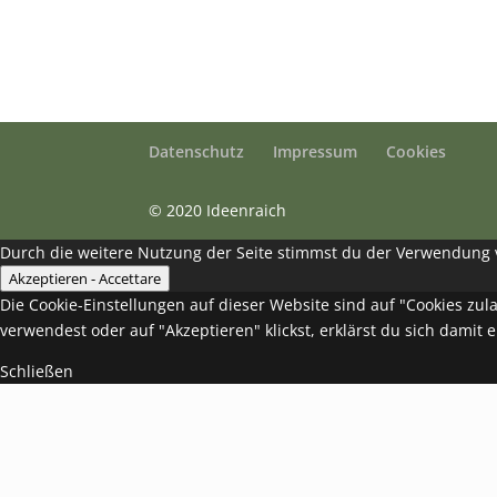
Datenschutz
Impressum
Cookies
© 2020 Ideenraich
Durch die weitere Nutzung der Seite stimmst du der Verwendung vo
Akzeptieren - Accettare
Die Cookie-Einstellungen auf dieser Website sind auf "Cookies zu
verwendest oder auf "Akzeptieren" klickst, erklärst du sich damit 
Schließen