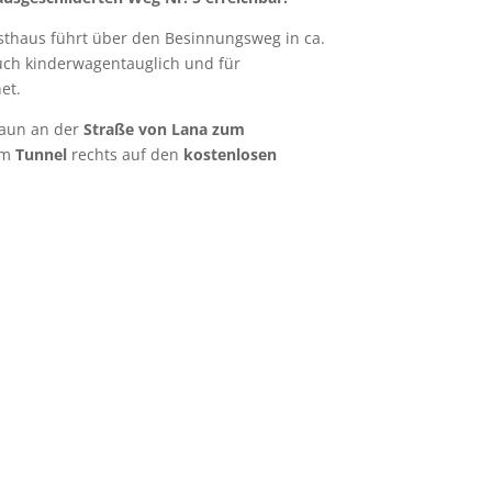
sthaus führt über den Besinnungsweg in ca.
auch kinderwagentauglich und für
et.
raun an der
Straße von Lana zum
em
Tunnel
rechts auf den
kostenlosen