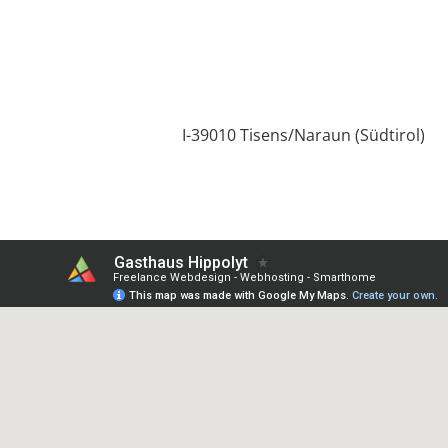
I-39010 Tisens/Naraun (Südtirol)