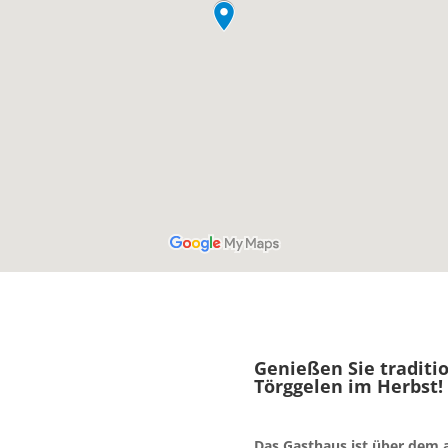
Genießen Sie traditio
Törggelen im Herbst!
Das Gasthaus ist über dem a