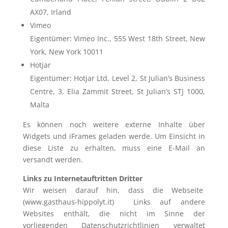
AX07, Irland
Vimeo
Eigentümer: Vimeo Inc., 555 West 18th Street, New
York, New York 10011
Hotjar
Eigentümer: Hotjar Ltd, Level 2, St Julian’s Business
Centre, 3, Elia Zammit Street, St Julian’s STJ 1000,
Malta
Es können noch weitere externe Inhalte über
Widgets und iFrames geladen werde. Um Einsicht in
diese Liste zu erhalten, muss eine E-Mail an
versandt werden.
Links zu Internetauftritten Dritter
Wir weisen darauf hin, dass die Webseite
(www.gasthaus-hippolyt.it)
Links auf andere
Websites enthält, die nicht im Sinne der
vorliegenden Datenschutzrichtlinien verwaltet