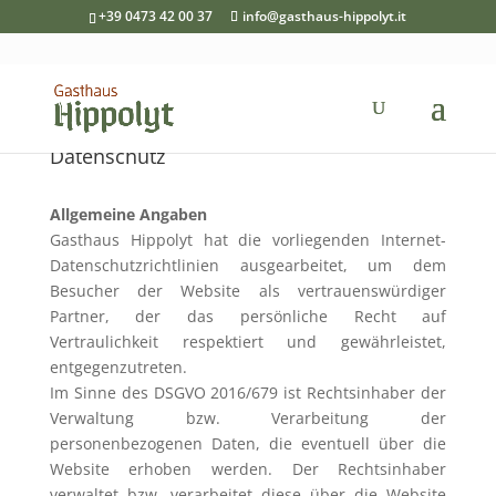
+39 0473 42 00 37
info@gasthaus-hippolyt.it
Datenschutz
Allgemeine Angaben
Gasthaus Hippolyt hat die vorliegenden Internet-
Datenschutzrichtlinien ausgearbeitet, um dem
Besucher der Website als vertrauenswürdiger
Partner, der das persönliche Recht auf
Vertraulichkeit respektiert und gewährleistet,
entgegenzutreten.
Im Sinne des DSGVO 2016/679 ist Rechtsinhaber der
Verwaltung bzw. Verarbeitung der
personenbezogenen Daten, die eventuell über die
Website erhoben werden. Der Rechtsinhaber
verwaltet bzw. verarbeitet diese über die Website