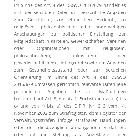
Im Sinne des Art. 4 des DSGVO 2016/679 handelt es
sich bei sensiblen Daten um persönliche Angaben
zum Geschlecht, zur ethnischen Herkunft, zu
religiösen, philosophischen oder anderweitigen
Anschauungen, zur politischen Einstellung, zur
Mitgliedschaft in Parteien, Gewerkschaften, Vereinen
oder Organisationen mit religiösem,
philosophischem, politischem oder
gewerkschaftlichem Hintergrund sowie um Angaben
zum Gesundheitszustand oder zur sexuellen
Orientierung. Im Sinne des Art. 4 des DSGVO
2016/679 umfassen gerichtlich relevante Daten jene
persönlichen Angaben, die auf Maßnahmen
basierend auf Art. 3, Absatz 1, Buchstaben von a) bis
o) und von r) bis u), des D.P.R. Nr. 313 vom 14.
November 2002 zum Strafregister, dem Register der
Verwaltungsstrafen infolge strafbarer Handlungen
oder der diesbezüglich anhängenden Verfahren,
oder auf die Stellung als Angeklagter oder